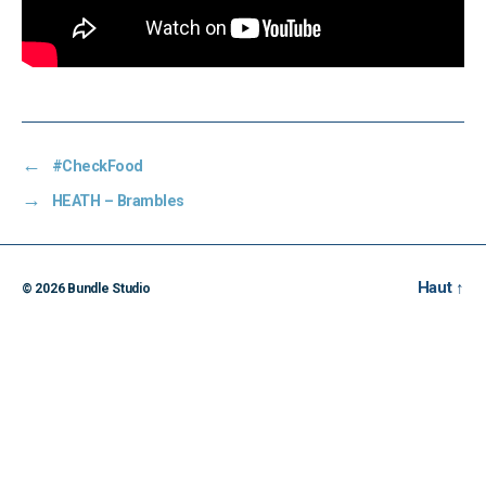
←
#CheckFood
→
HEATH – Brambles
Haut
↑
© 2026
Bundle Studio